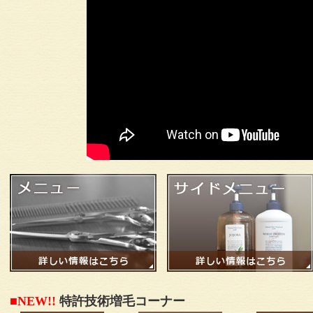
■NEW!!
特許技術増毛コーナー