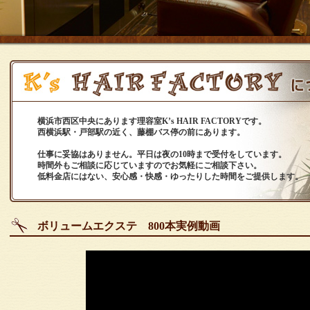
横浜市西区中央にあります理容室K’s HAIR FACTORYです。
西横浜駅・戸部駅の近く、藤棚バス停の前にあります。
仕事に妥協はありません。平日は夜の10時まで受付をしています。
時間外もご相談に応じていますのでお気軽にご相談下さい。
低料金店にはない、安心感・快感・ゆったりした時間をご提供します。
ボリュームエクステ 800本実例動画